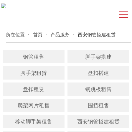
所在位置
首页
产品服务
西安钢管搭建租赁
钢管租售
脚手架搭建
脚手架租赁
盘扣搭建
盘扣租赁
钢跳板租售
爬架网片租售
围挡租售
移动脚手架租售
西安钢管搭建租赁