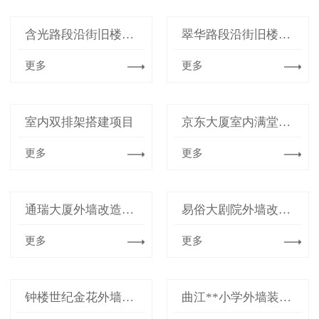
含光路段沿街旧楼改造项目
翠华路段沿街旧楼改造项目
更多
更多
室内双排架搭建项目
京东大厦室内满堂架搭建项目
更多
更多
通瑞大厦外墙改造项目
易俗大剧院外墙改造项目
更多
更多
钟楼世纪金花外墙改造项目
曲江**小学外墙装修架搭建项目