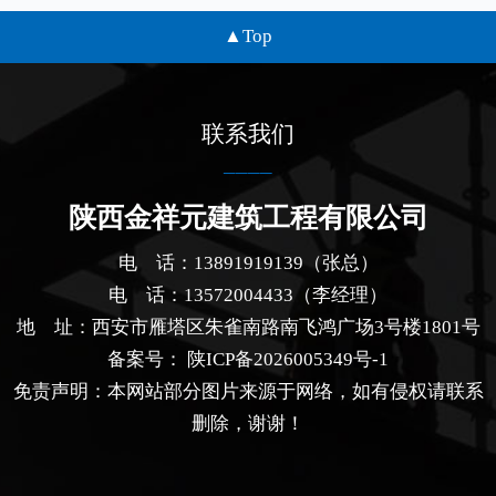
景、材料鉴别技巧与租赁避坑要点，为西
Top
安咸阳建筑施工工地提供专业参考。
联系我们
陕西金祥元建筑工程有限公司
电 话：13891919139（张总）
电 话：13572004433（李经理）
地 址：西安市雁塔区朱雀南路南飞鸿广场3号楼1801号
备案号：
陕ICP备2026005349号-1
免责声明：本网站部分图片来源于网络，如有侵权请联系
删除，谢谢！