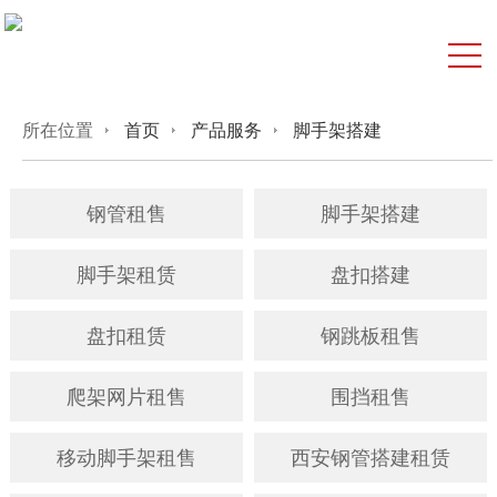
所在位置
首页
产品服务
脚手架搭建
钢管租售
脚手架搭建
脚手架租赁
盘扣搭建
盘扣租赁
钢跳板租售
爬架网片租售
围挡租售
移动脚手架租售
西安钢管搭建租赁