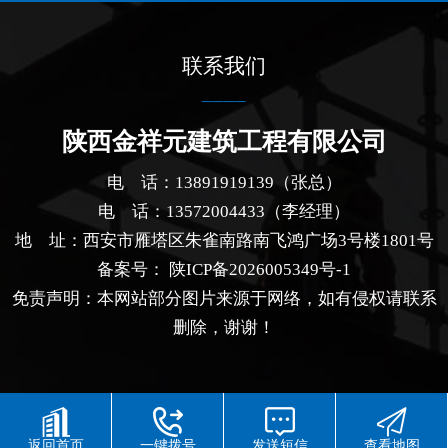
联系我们
陕西金祥元建筑工程有限公司
电 话：13891919139（张总）
电 话：13572004433（李经理）
地 址：西安市雁塔区朱雀南路南飞鸿广场3号楼1801号
备案号：
陕ICP备2026005349号-1
免责声明：本网站部分图片来源于网络，如有侵权请联系
删除，谢谢！
返回首页
一键拨号
发送短信
查看地图