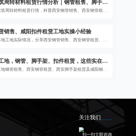
筑周转材料租赁行情分析｜钢管租售、脚手架
租赁全套选材与合作指南
建筑周转材料租赁行情，科普西安钢管销售、西安钢管租
架租赁、咸阳钢管扣件租赁选材标准与合作技巧，助力本地
成本、规避租赁风险、保障施工安全。
赁销售、咸阳扣件租赁工地实操小经验
本地工地实际情况，分享西安钢管销售、西安钢管租赁、西
及咸阳钢管扣件租赁选材经验，规避租赁隐形消费与安全隐
施工项目参考使用。
工地，钢管、脚手架、扣件租赁，这些实在经
工地钢管租售、西安钢管租赁、西安脚手架租赁及咸阳钢管
经验，针对新手避坑，贴合本地工程施工场景，实用好懂。
关注我们
扫一扫立即咨询